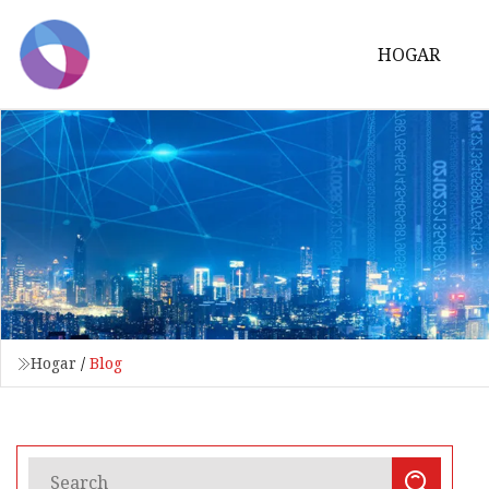
HOGAR
Hogar
/
Blog